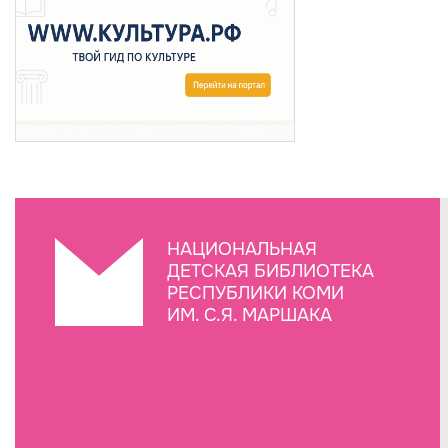
НАЦИОНАЛЬНАЯ
ДЕТСКАЯ БИБЛИОТЕКА
РЕСПУБЛИКИ КОМИ
ИМ. С.Я. МАРШАКА
Создание сайта