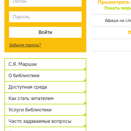
Просмотреть 
Узнать мер
Афиша на сл
П
Забыли пароль?
С.Я. Маршак
О библиотеке
Доступная среда
Как стать читателем
Услуги библиотеки
Часто задаваемые вопросы