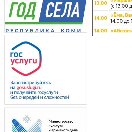
«Маршако
13.00
(с 13.00 
«Ёма, Ва
14.00
14.00 до 
14.00
«Абазят