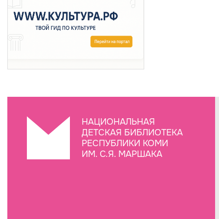
НАЦИОНАЛЬНАЯ
ДЕТСКАЯ БИБЛИОТЕКА
РЕСПУБЛИКИ КОМИ
ИМ. С.Я. МАРШАКА
Создание сайта