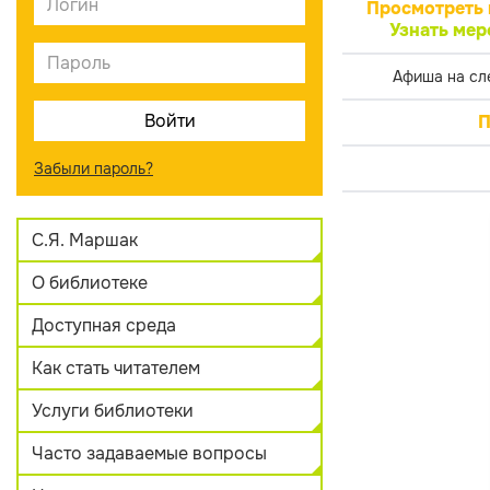
Просмотреть 
Узнать мер
Афиша на сл
П
Забыли пароль?
С.Я. Маршак
О библиотеке
Доступная среда
Как стать читателем
Услуги библиотеки
Часто задаваемые вопросы