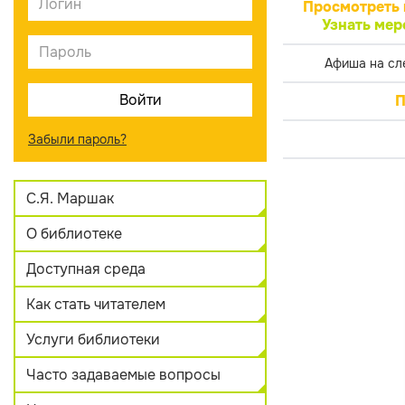
Просмотреть 
Узнать мер
Афиша на сл
П
Забыли пароль?
С.Я. Маршак
О библиотеке
Доступная среда
Как стать читателем
Услуги библиотеки
Часто задаваемые вопросы