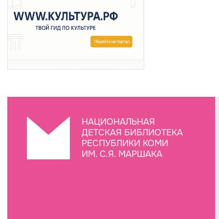
НАЦИОНАЛЬНАЯ
ДЕТСКАЯ БИБЛИОТЕКА
РЕСПУБЛИКИ КОМИ
ИМ. С.Я. МАРШАКА
Создание сайта