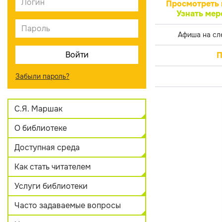
Просмотреть 
Узнать мер
Афиша на сл
П
Забыли пароль?
С.Я. Маршак
О библиотеке
Доступная среда
Как стать читателем
Услуги библиотеки
Часто задаваемые вопросы