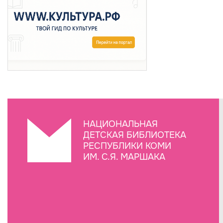
НАЦИОНАЛЬНАЯ
ДЕТСКАЯ БИБЛИОТЕКА
РЕСПУБЛИКИ КОМИ
ИМ. С.Я. МАРШАКА
Создание сайта