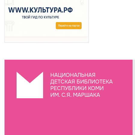
НАЦИОНАЛЬНАЯ
ДЕТСКАЯ БИБЛИОТЕКА
РЕСПУБЛИКИ КОМИ
ИМ. С.Я. МАРШАКА
Создание сайта