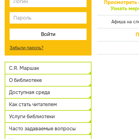
Просмотреть 
Узнать мер
Афиша на сл
П
Забыли пароль?
С.Я. Маршак
О библиотеке
Доступная среда
Как стать читателем
Услуги библиотеки
Часто задаваемые вопросы