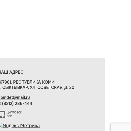
НАШ АДРЕС:
167981, РЕСПУБЛИКА КОМИ,
Г. СЫКТЫВКАР, УЛ. СОВЕТСКАЯ, Д. 20
komdet@mail.ru
8 (8212) 286-444