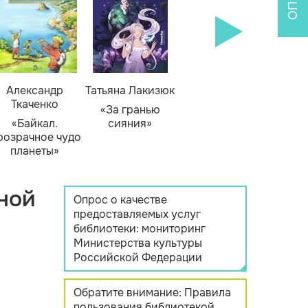
Александр
Татьяна Лакизюк
Ткаченко
«За гранью
«Байкал.
сияния»
розрачное чудо
планеты»
ной
Опрос о качестве
предоставляемых услуг
библиотеки: мониторинг
Министерства культуры
Российской Федерации
Обратите внимание: Правила
пользования библиотекой