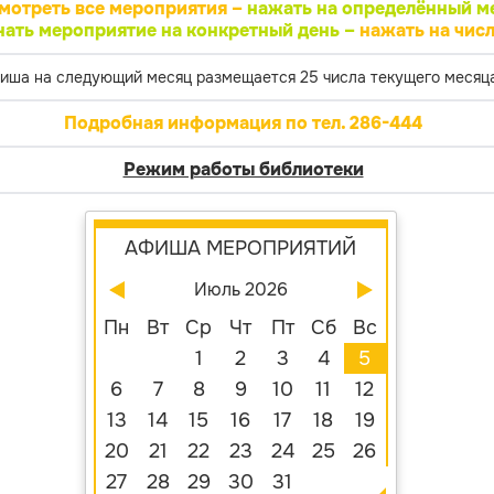
мотреть все мероприятия –
нажать на определённый м
нать мероприятие на конкретный день –
нажать на числ
иша на следующий месяц размещается 25 числа текущего месяца
Подробная информация по тел. 286-444
Режим работы библиотеки
АФИША МЕРОПРИЯТИЙ
Июль 2026
Пн
Вт
Ср
Чт
Пт
Сб
Вс
1
2
3
4
5
6
7
8
9
10
11
12
13
14
15
16
17
18
19
20
21
22
23
24
25
26
27
28
29
30
31