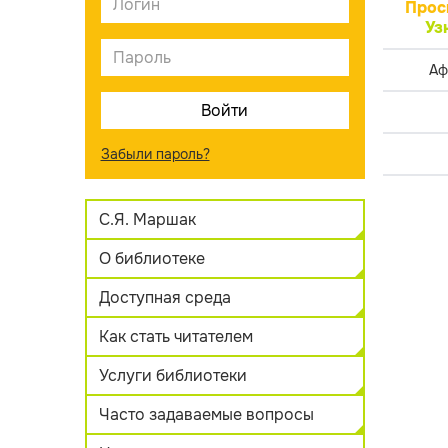
Прос
Уз
Аф
Забыли пароль?
С.Я. Маршак
О библиотеке
Доступная среда
Как стать читателем
Услуги библиотеки
Часто задаваемые вопросы