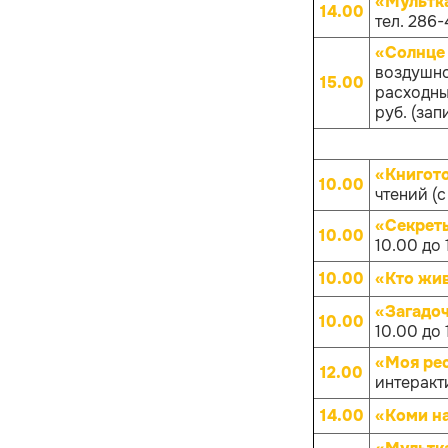
«Мультк
14.00
тел. 286-
«Солнце 
воздушно
15.00
расходных
руб. (зап
«Книгот
10.00
чтений (с
«Секрет
10.00
10.00 до 
10.00
«Кто жив
«Загадо
10.00
10.00 до 
«Моя рес
12.00
интеракт
14.00
«Коми на