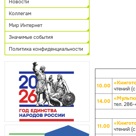
Новости
Коллегам
Мир Интернет
Значимые события
Политика конфиденциальности
«Книгот
10.00
чтений (с
«Мультк
14.00
тел. 286-
«Книгот
11.00
чтений (с