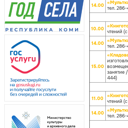
«Мультк
14.00
тел. 286-
«Книгот
10.00
чтений (с
«Мультк
14.00
тел. 286-
«Кладов
изготовл
15.00
возмещен
занятие /
444)
«Книгот
11.00
чтений (с
«Мультк
14.00
тел. 286-