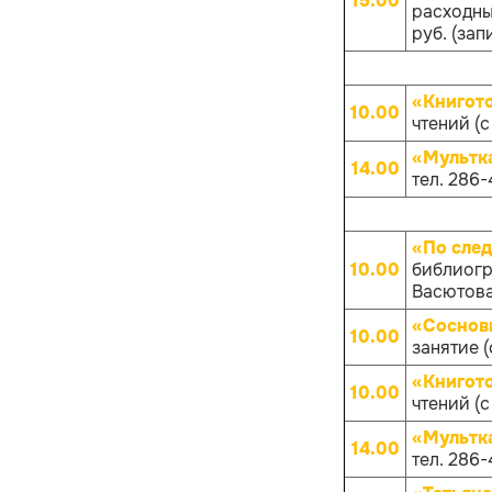
15.00
расходных
руб. (зап
«Книгот
10.00
чтений (с
«Мультк
14.00
тел. 286-
«По след
10.00
библиогр
Васютова 
«Соснов
10.00
занятие (
«Книгот
10.00
чтений (с
«Мультк
14.00
тел. 286-