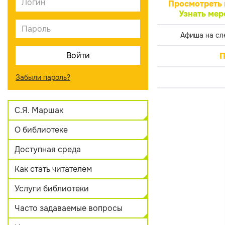
Просмотреть 
Узнать мер
Афиша на сл
П
Забыли пароль?
С.Я. Маршак
О библиотеке
Доступная среда
Как стать читателем
Услуги библиотеки
Часто задаваемые вопросы