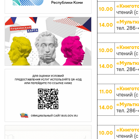
«Книгот
10.00
чтений (с
«Мультк
14.00
тел. 286-
«Книгот
10.00
чтений (с
«Мультк
14.00
тел. 286-
«Книгот
11.00
чтений (с
«Мультк
14.00
тел. 286-
«Книгот
10.00
чтений (с