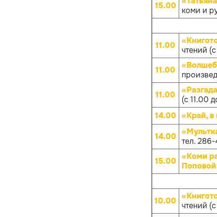
«Татьяна
15.00
коми и р
«Книгот
11.00
чтений (с
«Волшеб
11.00
произвед
«Разгад
11.00
(с 11.00 д
14.00
«Край, в
«Мультк
14.00
тел. 286-
«Коми р
15.00
Поповой
«Книгот
10.00
чтений (с