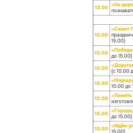
«На дор
13.00
познават
«Салют 
10.00
празднич
15.00)
«Победн
10.00
до 15.00)
«Дорога
10.00
(с 10.00 
«Маршру
10.00
10.00 до 
«Память
10.00
изготовл
«Города
10.00
до 15.00)
«Идём у
10.00
15.00)