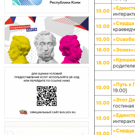
«Единств
10.00
интеракти
«Сердца 
10.00
краеведче
10.00
«Освобо
16.00
«Эскиз»
«Крошка
18.00
родителей
«Путь к 
10.00
19.00)
«Этот Д
10.00
гостиная
«Единств
10.00
интеракти
«Сердца 
10.00