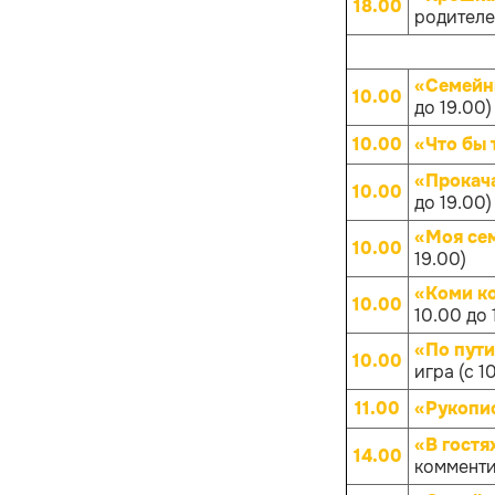
18.00
родителей
«Семейн
10.00
до 19.00)
10.00
«Что бы 
«Прокач
10.00
до 19.00)
«Моя се
10.00
19.00)
«Коми к
10.00
10.00 до 
«По пут
10.00
игра (с 1
11.00
«Рукопис
«В гостя
14.00
комменти