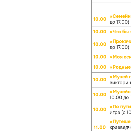
«Семейн
10.00
до 17.00)
10.00
«Что бы 
«Прокач
10.00
до 17.00)
10.00
«Моя се
10.00
«Родные
«Музей 
10.00
викторина
«Музейн
10.00
10.00 до 
«По пут
10.00
игра (с 1
«Путешес
11.00
краеведче