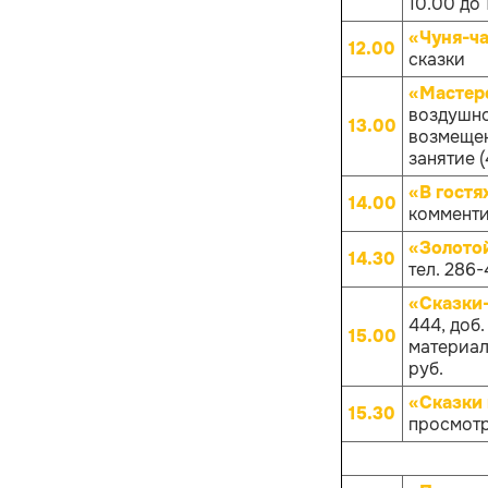
10.00 до 
«Чуня-ча
12.00
сказки
«Мастер
воздушно
13.00
возмещен
занятие (
«В гостя
14.00
комменти
«Золото
14.30
тел. 286-
«Сказки
444, доб
15.00
материало
руб.
«Сказки 
15.30
просмотр