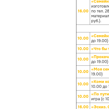
«Семейн
изготовл
16.00
по тел. 
материало
руб.).
«Семейн
10.00
до 19.00)
10.00
«Что бы 
«Прокач
10.00
до 19.00)
«Моя се
10.00
19.00)
«Коми к
10.00
10.00 до 
«По пут
10.00
игра (с 1
16.00
«Эскиз.