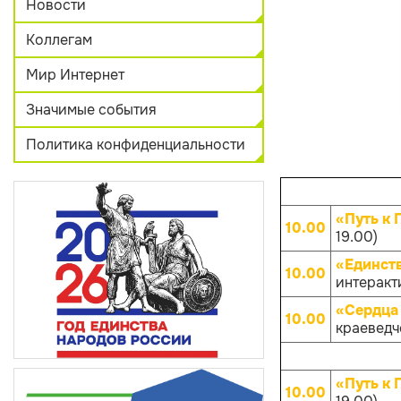
Новости
Коллегам
Мир Интернет
Значимые события
Политика конфиденциальности
«Путь к 
10.00
19.00)
«Единств
10.00
интеракти
«Сердца 
10.00
краеведче
«Путь к 
10.00