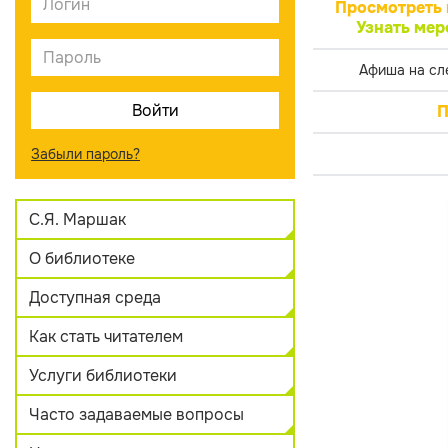
Просмотреть 
Узнать мер
Афиша на сл
П
Забыли пароль?
С.Я. Маршак
О библиотеке
Доступная среда
Как стать читателем
Услуги библиотеки
Часто задаваемые вопросы