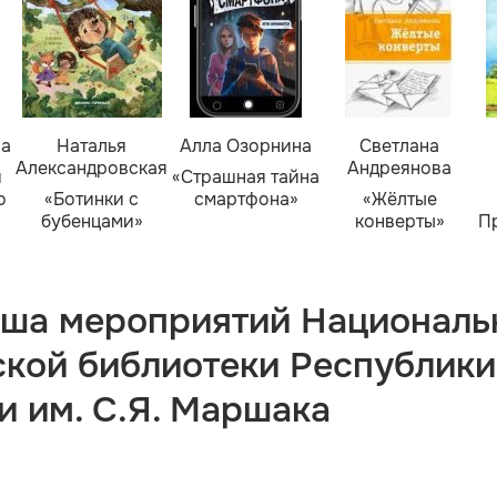
ва
Наталья
Алла Озорнина
Светлана
Александровская
Андреянова
я
«Страшная тайна
о
«Ботинки с
смартфона»
«Жёлтые
бубенцами»
конверты»
П
ша мероприятий Националь
ской библиотеки Республики
и им. С.Я. Маршака