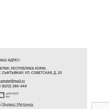
НАШ АДРЕС:
167981, РЕСПУБЛИКА КОМИ,
Г. СЫКТЫВКАР, УЛ. СОВЕТСКАЯ, Д. 20
komdet@mail.ru
8 (8212) 286-444