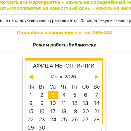
мотреть все мероприятия –
нажать на определённый м
нать мероприятие на конкретный день –
нажать на числ
иша на следующий месяц размещается 25 числа текущего месяца
Подробная информация по тел. 286-444
Режим работы библиотеки
АФИША МЕРОПРИЯТИЙ
Июнь 2026
Пн
Вт
Ср
Чт
Пт
Сб
Вс
1
2
3
4
5
6
7
8
9
10
11
12
13
14
15
16
17
18
19
20
21
22
23
24
25
26
27
28
29
30