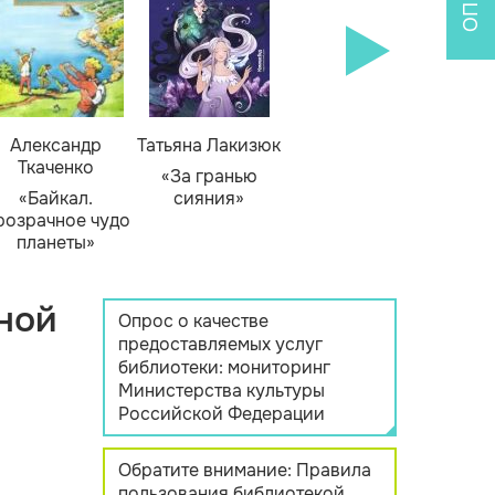
Александр
Татьяна Лакизюк
Ткаченко
«За гранью
«Байкал.
сияния»
розрачное чудо
планеты»
ной
Опрос о качестве
предоставляемых услуг
библиотеки: мониторинг
Министерства культуры
Российской Федерации
Обратите внимание: Правила
пользования библиотекой