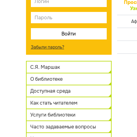
Прос
Уз
Аф
Забыли пароль?
С.Я. Маршак
О библиотеке
Доступная среда
Как стать читателем
Услуги библиотеки
Часто задаваемые вопросы