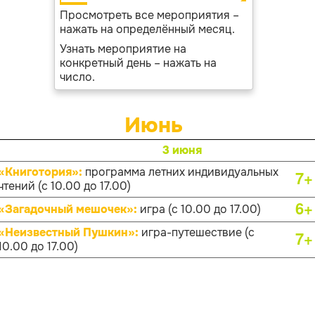
Просмотреть все мероприятия –
нажать на определённый месяц.
Узнать мероприятие на
конкретный день – нажать на
число.
Июнь
3 июня
«Книготория»:
программа летних индивидуальных
7+
чтений (с 10.00 до 17.00)
6+
«Загадочный мешочек»:
игра (с 10.00 до 17.00)
«Неизвестный Пушкин»:
игра-путешествие (с
7+
10.00 до 17.00)