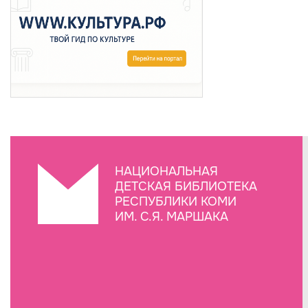
НАЦИОНАЛЬНАЯ
ДЕТСКАЯ БИБЛИОТЕКА
РЕСПУБЛИКИ КОМИ
ИМ. С.Я. МАРШАКА
Создание сайта