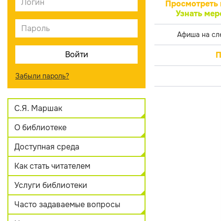
Просмотреть 
Узнать мер
Афиша на сл
П
Забыли пароль?
С.Я. Маршак
О библиотеке
Доступная среда
Как стать читателем
Услуги библиотеки
Часто задаваемые вопросы