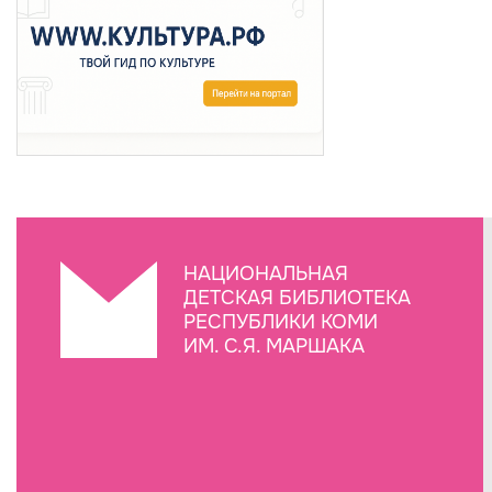
НАЦИОНАЛЬНАЯ
ДЕТСКАЯ БИБЛИОТЕКА
РЕСПУБЛИКИ КОМИ
ИМ. С.Я. МАРШАКА
Создание сайта