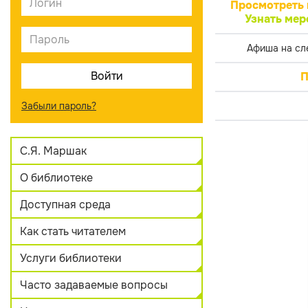
Просмотреть 
Узнать мер
Афиша на сл
П
Забыли пароль?
С.Я. Маршак
О библиотеке
Доступная среда
Как стать читателем
Услуги библиотеки
Часто задаваемые вопросы