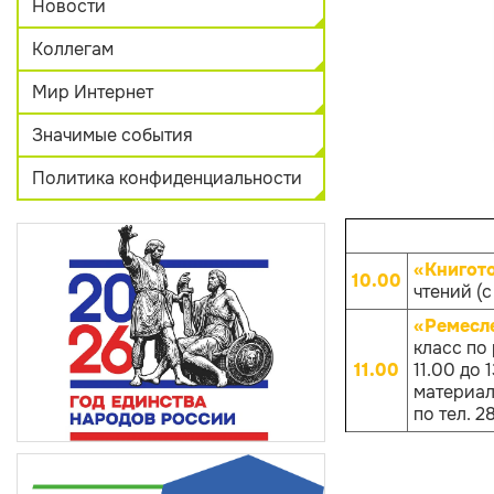
Новости
Коллегам
Мир Интернет
Значимые события
Политика конфиденциальности
«Книгот
10.00
чтений (с
«Ремесл
класс по
11.00
11.00 до
материало
по тел. 2