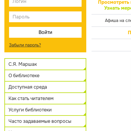
Просмотреть 
Узнать мер
Афиша на сл
П
Забыли пароль?
С.Я. Маршак
О библиотеке
Доступная среда
Как стать читателем
Услуги библиотеки
Часто задаваемые вопросы