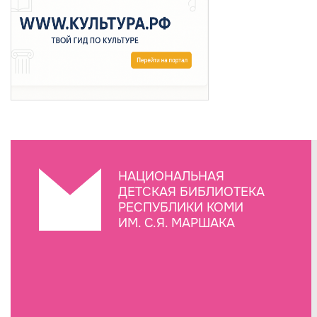
НАЦИОНАЛЬНАЯ
ДЕТСКАЯ БИБЛИОТЕКА
РЕСПУБЛИКИ КОМИ
ИМ. С.Я. МАРШАКА
Создание сайта