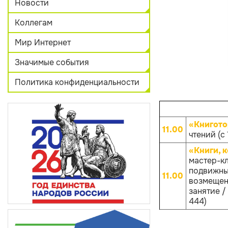
Новости
Коллегам
Мир Интернет
Значимые события
Политика конфиденциальности
«Книгото
11.00
чтений (с 
«Книги, 
мастер-к
подвижным
11.00
возмещен
занятие / 
444)