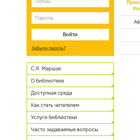
Прос
Уз
Аф
Забыли пароль?
С.Я. Маршак
О библиотеке
Доступная среда
Как стать читателем
Услуги библиотеки
Часто задаваемые вопросы