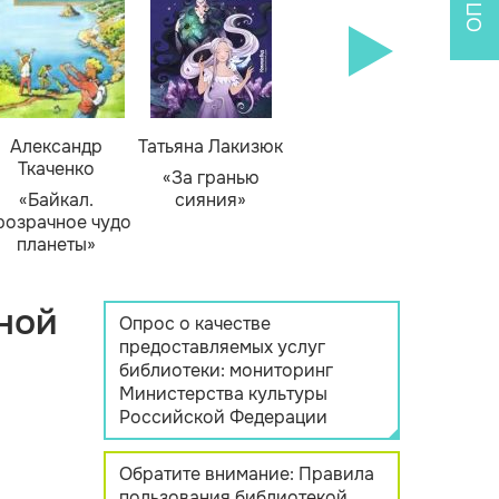
Александр
Татьяна Лакизюк
Ткаченко
«За гранью
«Байкал.
сияния»
розрачное чудо
планеты»
ной
Опрос о качестве
предоставляемых услуг
библиотеки: мониторинг
Министерства культуры
Российской Федерации
Обратите внимание: Правила
пользования библиотекой