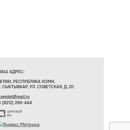
НАШ АДРЕС:
167981, РЕСПУБЛИКА КОМИ,
Г. СЫКТЫВКАР, УЛ. СОВЕТСКАЯ, Д. 20
komdet@mail.ru
8 (8212) 286-444