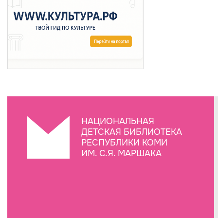
НАЦИОНАЛЬНАЯ
ДЕТСКАЯ БИБЛИОТЕКА
РЕСПУБЛИКИ КОМИ
ИМ. С.Я. МАРШАКА
Создание сайта