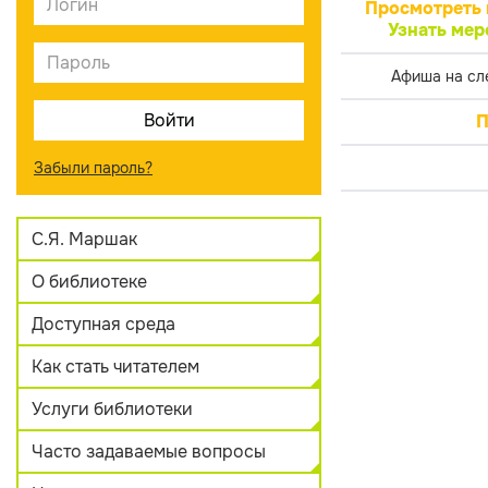
Просмотреть 
Узнать мер
Афиша на сл
П
Забыли пароль?
С.Я. Маршак
О библиотеке
Доступная среда
Как стать читателем
Услуги библиотеки
Часто задаваемые вопросы