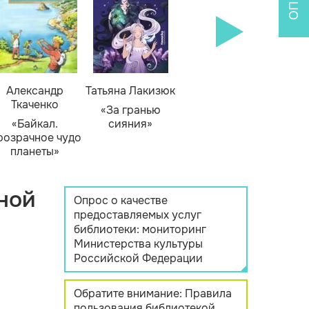
Александр
Татьяна Лакизюк
Ткаченко
«За гранью
«Байкал.
сияния»
розрачное чудо
планеты»
ной
Опрос о качестве
предоставляемых услуг
библиотеки: мониторинг
Министерства культуры
Российской Федерации
Обратите внимание: Правила
пользования библиотекой