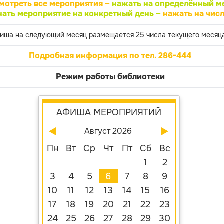
мотреть все мероприятия –
нажать на определённый м
нать мероприятие на конкретный день –
нажать на числ
иша на следующий месяц размещается 25 числа текущего месяца
Подробная информация по тел. 286-444
Режим работы библиотеки
АФИША МЕРОПРИЯТИЙ
Август 2026
Пн
Вт
Ср
Чт
Пт
Сб
Вс
1
2
3
4
5
6
7
8
9
10
11
12
13
14
15
16
17
18
19
20
21
22
23
24
25
26
27
28
29
30