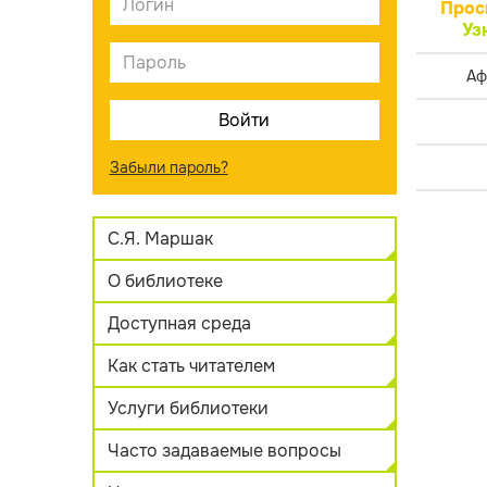
Прос
Уз
Аф
Забыли пароль?
С.Я. Маршак
О библиотеке
Доступная среда
Как стать читателем
Услуги библиотеки
Часто задаваемые вопросы