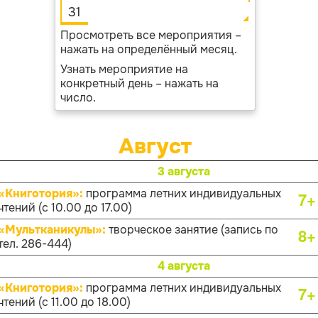
31
Просмотреть все мероприятия –
нажать на определённый месяц.
Узнать мероприятие на
конкретный день – нажать на
число.
Август
3 августа
«Книготория»:
программа летних индивидуальных
7+
чтений (с 10.00 до 17.00)
«Мультканикулы»:
творческое занятие (запись по
8+
тел. 286-444)
4 августа
«Книготория»:
программа летних индивидуальных
7+
чтений (с 11.00 до 18.00)