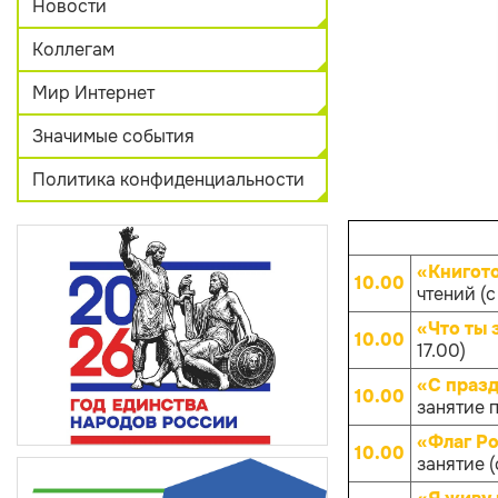
Новости
Коллегам
Мир Интернет
Значимые события
Политика конфиденциальности
«Книгот
10.00
чтений (с
«Что ты 
10.00
17.00)
«С празд
10.00
занятие п
«Флаг Ро
10.00
занятие (