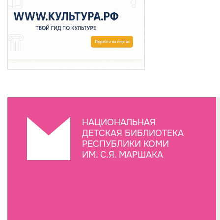
НАЦИОНАЛЬНАЯ
ДЕТСКАЯ БИБЛИОТЕКА
РЕСПУБЛИКИ КОМИ
ИМ. С.Я. МАРШАКА
Создание сайта