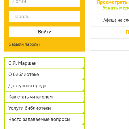
Просмотреть 
Узнать мер
Афиша на сл
П
Забыли пароль?
С.Я. Маршак
О библиотеке
Доступная среда
Как стать читателем
Услуги библиотеки
Часто задаваемые вопросы