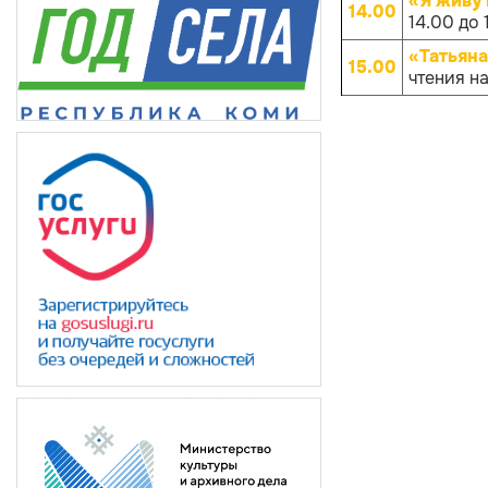
«Я живу 
14.00
14.00 до 
«Татьян
15.00
чтения н