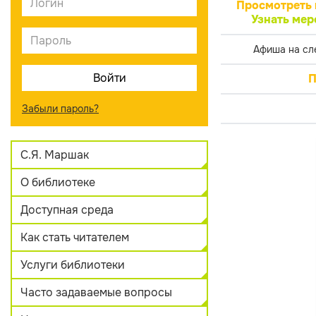
Просмотреть 
Узнать мер
Афиша на сл
П
Забыли пароль?
С.Я. Маршак
О библиотеке
Доступная среда
Как стать читателем
Услуги библиотеки
Часто задаваемые вопросы