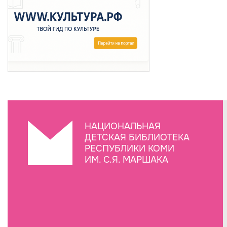
НАЦИОНАЛЬНАЯ
ДЕТСКАЯ БИБЛИОТЕКА
РЕСПУБЛИКИ КОМИ
ИМ. С.Я. МАРШАКА
Создание сайта