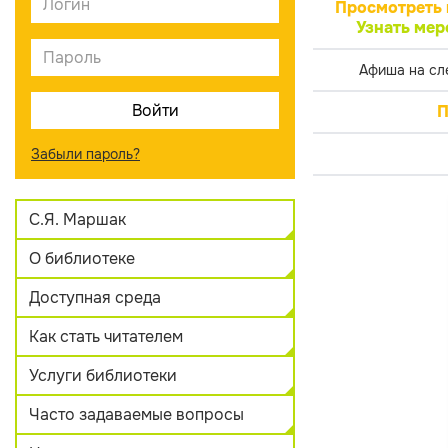
Просмотреть 
Узнать мер
Афиша на сл
П
Забыли пароль?
С.Я. Маршак
О библиотеке
Доступная среда
Как стать читателем
Услуги библиотеки
Часто задаваемые вопросы