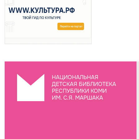
НАЦИОНАЛЬНАЯ
ДЕТСКАЯ БИБЛИОТЕКА
РЕСПУБЛИКИ КОМИ
ИМ. С.Я. МАРШАКА
Создание сайта