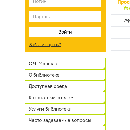
Прос
Уз
Аф
Забыли пароль?
С.Я. Маршак
О библиотеке
Доступная среда
Как стать читателем
Услуги библиотеки
Часто задаваемые вопросы