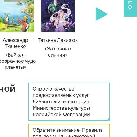
Александр
Татьяна Лакизюк
Ткаченко
«За гранью
«Байкал.
сияния»
розрачное чудо
планеты»
ной
Опрос о качестве
предоставляемых услуг
библиотеки: мониторинг
Министерства культуры
Российской Федерации
Обратите внимание: Правила
пользования библиотекой