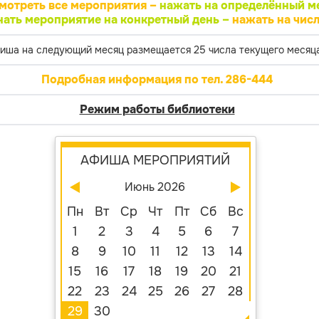
мотреть все мероприятия –
нажать на определённый м
нать мероприятие на конкретный день –
нажать на числ
иша на следующий месяц размещается 25 числа текущего месяца
Подробная информация по тел. 286-444
Режим работы библиотеки
АФИША МЕРОПРИЯТИЙ
Июнь 2026
Пн
Вт
Ср
Чт
Пт
Сб
Вс
1
2
3
4
5
6
7
8
9
10
11
12
13
14
15
16
17
18
19
20
21
22
23
24
25
26
27
28
29
30