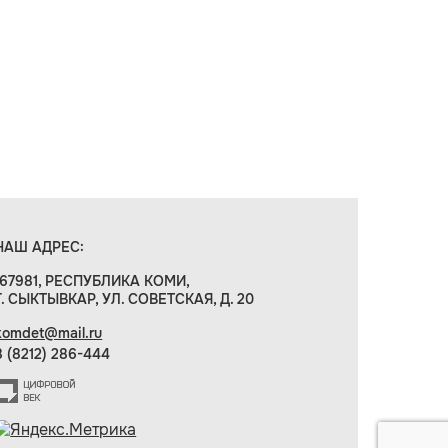
НАШ АДРЕС:
167981, РЕСПУБЛИКА КОМИ,
Г. СЫКТЫВКАР, УЛ. СОВЕТСКАЯ, Д. 20
komdet@mail.ru
8 (8212) 286-444