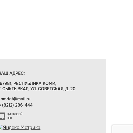
НАШ АДРЕС:
167981, РЕСПУБЛИКА КОМИ,
Г. СЫКТЫВКАР, УЛ. СОВЕТСКАЯ, Д. 20
komdet@mail.ru
8 (8212) 286-444