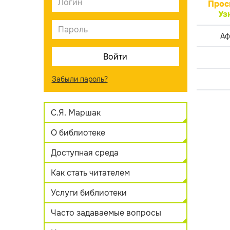
Прос
Уз
Аф
Забыли пароль?
С.Я. Маршак
О библиотеке
Доступная среда
Как стать читателем
Услуги библиотеки
Часто задаваемые вопросы