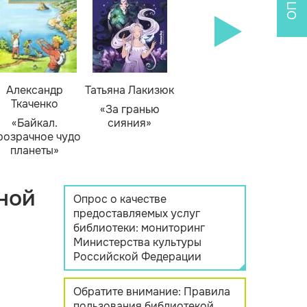
Александр
Татьяна Лакизюк
Ткаченко
«За гранью
«Байкал.
сияния»
розрачное чудо
планеты»
ной
Опрос о качестве
предоставляемых услуг
библиотеки: мониторинг
Министерства культуры
Российской Федерации
Обратите внимание: Правила
пользования библиотекой