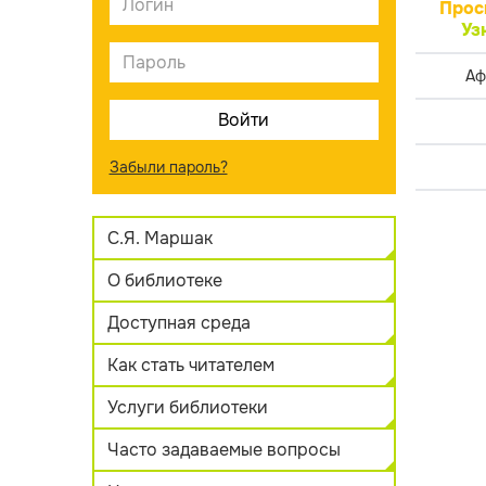
Прос
Уз
Аф
Забыли пароль?
С.Я. Маршак
О библиотеке
Доступная среда
Как стать читателем
Услуги библиотеки
Часто задаваемые вопросы