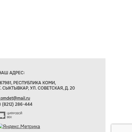
НАШ АДРЕС:
167981, РЕСПУБЛИКА КОМИ,
Г. СЫКТЫВКАР, УЛ. СОВЕТСКАЯ, Д. 20
komdet@mail.ru
8 (8212) 286-444