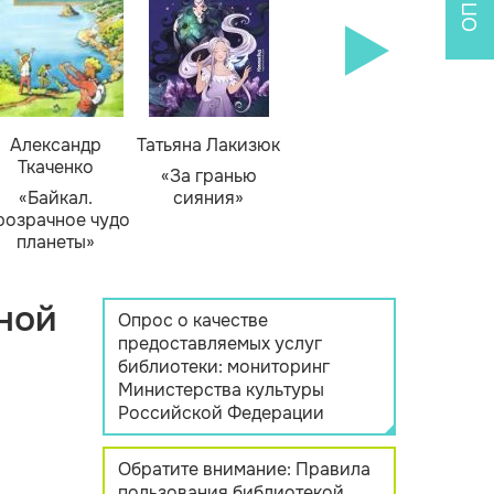
Александр
Татьяна Лакизюк
Ткаченко
«За гранью
«Байкал.
сияния»
розрачное чудо
планеты»
ной
Опрос о качестве
предоставляемых услуг
библиотеки: мониторинг
Министерства культуры
Российской Федерации
Обратите внимание: Правила
пользования библиотекой