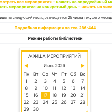
мотреть все мероприятия –
нажать на определённый м
нать мероприятие на конкретный день –
нажать на числ
иша на следующий месяц размещается 25 числа текущего месяца
Подробная информация по тел. 286-444
Режим работы библиотеки
АФИША МЕРОПРИЯТИЙ
Июнь 2026
Пн
Вт
Ср
Чт
Пт
Сб
Вс
1
2
3
4
5
6
7
8
9
10
11
12
13
14
15
16
17
18
19
20
21
22
23
24
25
26
27
28
29
30