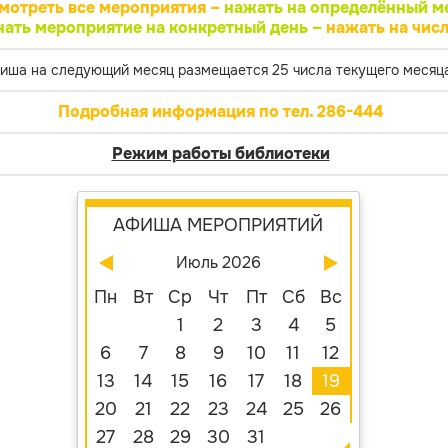
мотреть все мероприятия –
нажать на определённый м
нать мероприятие на конкретный день –
нажать на числ
иша на следующий месяц размещается 25 числа текущего месяца
Подробная информация по тел. 286-444
Режим работы библиотеки
АФИША МЕРОПРИЯТИЙ
Июль 2026
Пн
Вт
Ср
Чт
Пт
Сб
Вс
1
2
3
4
5
6
7
8
9
10
11
12
13
14
15
16
17
18
19
20
21
22
23
24
25
26
27
28
29
30
31