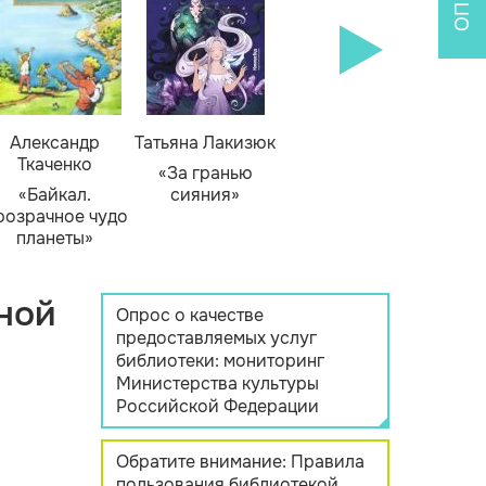
Александр
Татьяна Лакизюк
Ткаченко
«За гранью
«Байкал.
сияния»
розрачное чудо
планеты»
ной
Опрос о качестве
предоставляемых услуг
библиотеки: мониторинг
Министерства культуры
Российской Федерации
Обратите внимание: Правила
пользования библиотекой