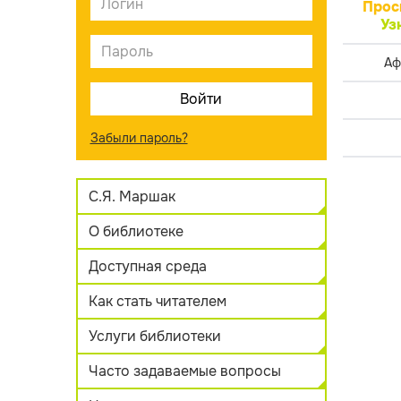
Прос
Уз
Аф
Забыли пароль?
С.Я. Маршак
О библиотеке
Доступная среда
Как стать читателем
Услуги библиотеки
Часто задаваемые вопросы