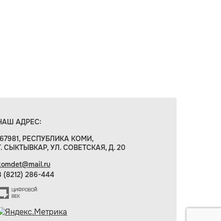
НАШ АДРЕС:
167981, РЕСПУБЛИКА КОМИ,
Г. СЫКТЫВКАР, УЛ. СОВЕТСКАЯ, Д. 20
komdet@mail.ru
8 (8212) 286-444