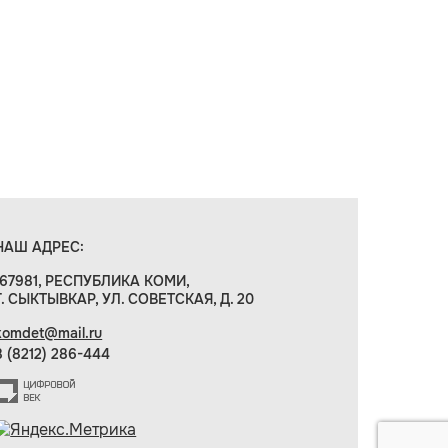
НАШ АДРЕС:
167981, РЕСПУБЛИКА КОМИ,
Г. СЫКТЫВКАР, УЛ. СОВЕТСКАЯ, Д. 20
komdet@mail.ru
8 (8212) 286-444