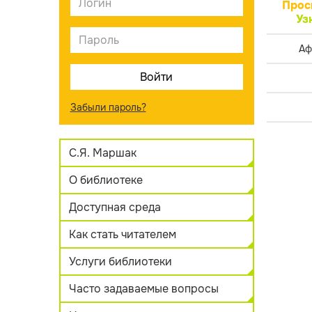
Прос
Уз
Аф
Забыли пароль?
С.Я. Маршак
О библиотеке
Доступная среда
Как стать читателем
Услуги библиотеки
Часто задаваемые вопросы