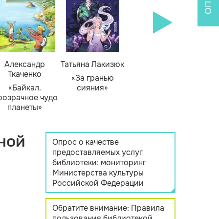
Александр
Татьяна Лакизюк
Ткаченко
«За гранью
«Байкал.
сияния»
розрачное чудо
планеты»
ной
Опрос о качестве
предоставляемых услуг
библиотеки: мониторинг
Министерства культуры
Российской Федерации
Обратите внимание: Правила
пользования библиотекой