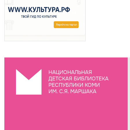
НАЦИОНАЛЬНАЯ
ДЕТСКАЯ БИБЛИОТЕКА
РЕСПУБЛИКИ КОМИ
ИМ. С.Я. МАРШАКА
Создание сайта