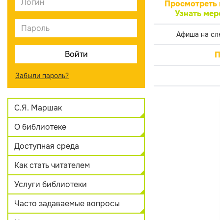
Просмотреть 
Узнать мер
Афиша на сл
П
Забыли пароль?
С.Я. Маршак
О библиотеке
Доступная среда
Как стать читателем
Услуги библиотеки
Часто задаваемые вопросы