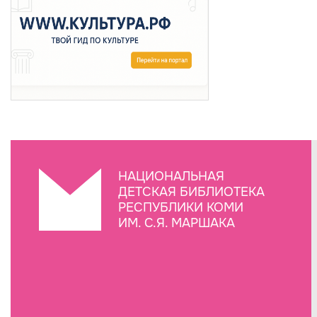
НАЦИОНАЛЬНАЯ
ДЕТСКАЯ БИБЛИОТЕКА
РЕСПУБЛИКИ КОМИ
ИМ. С.Я. МАРШАКА
Создание сайта