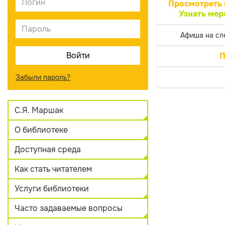
Просмотреть 
Узнать мер
Афиша на сл
П
Забыли пароль?
С.Я. Маршак
О библиотеке
Доступная среда
Как стать читателем
Услуги библиотеки
Часто задаваемые вопросы