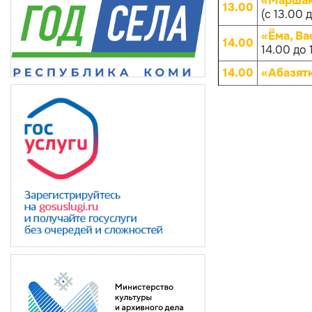
«Маршако
13.00
(с 13.00 
«Ёма, Ва
14.00
14.00 до 
14.00
«Абазят