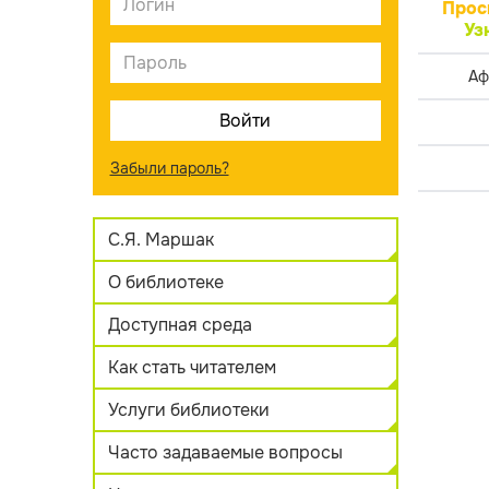
Прос
Уз
Аф
Забыли пароль?
С.Я. Маршак
О библиотеке
Доступная среда
Как стать читателем
Услуги библиотеки
Часто задаваемые вопросы