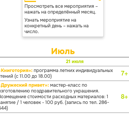
Просмотреть все мероприятия –
нажать на определённый месяц.
Узнать мероприятие на
конкретный день – нажать на
число.
Июль
21 июля
«Книготория»:
программа летних индивидуальных
7+
тений (с 11.00 до 18.00)
«Дружеский привет»:
мастер-класс по
изготовлению поздравительного украшения.
8+
Возмещение стоимости расходных материалов: 1
занятие / 1 человек - 100 руб. (запись по тел. 286-
444)