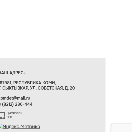
НАШ АДРЕС:
167981, РЕСПУБЛИКА КОМИ,
Г. СЫКТЫВКАР, УЛ. СОВЕТСКАЯ, Д. 20
komdet@mail.ru
8 (8212) 286-444