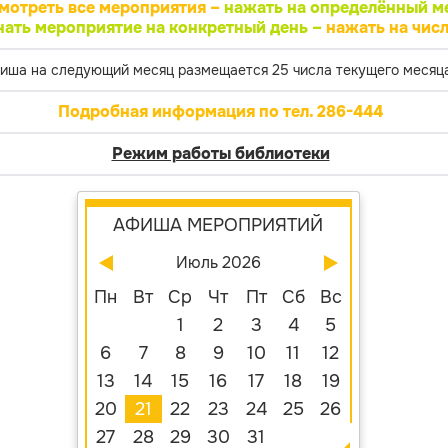
мотреть все мероприятия –
нажать на определённый м
нать мероприятие на конкретный день –
нажать на числ
иша на следующий месяц размещается 25 числа текущего месяца
Подробная информация по тел. 286-444
Режим работы библиотеки
АФИША МЕРОПРИЯТИЙ
Июль 2026
Пн
Вт
Ср
Чт
Пт
Сб
Вс
1
2
3
4
5
6
7
8
9
10
11
12
13
14
15
16
17
18
19
20
21
22
23
24
25
26
27
28
29
30
31