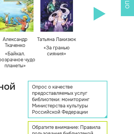
Александр
Татьяна Лакизюк
Ткаченко
«За гранью
«Байкал.
сияния»
розрачное чудо
планеты»
ной
Опрос о качестве
предоставляемых услуг
библиотеки: мониторинг
Министерства культуры
Российской Федерации
Обратите внимание: Правила
пользования библиотекой