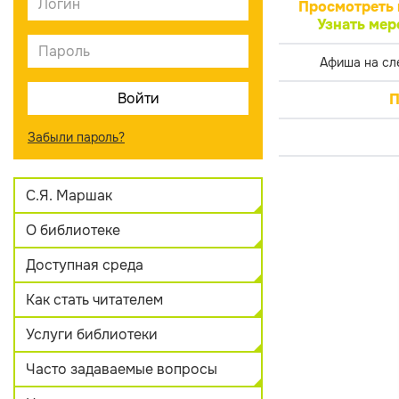
Просмотреть 
Узнать мер
Афиша на сл
П
Забыли пароль?
С.Я. Маршак
О библиотеке
Доступная среда
Как стать читателем
Услуги библиотеки
Часто задаваемые вопросы