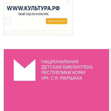
НАЦИОНАЛЬНАЯ
ДЕТСКАЯ БИБЛИОТЕКА
РЕСПУБЛИКИ КОМИ
ИМ. С.Я. МАРШАКА
Создание сайта