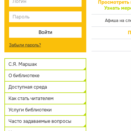
Просмотреть 
Узнать мер
Афиша на сл
П
Забыли пароль?
С.Я. Маршак
О библиотеке
Доступная среда
Как стать читателем
Услуги библиотеки
Часто задаваемые вопросы