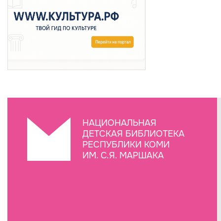
НАЦИОНАЛЬНАЯ
ДЕТСКАЯ БИБЛИОТЕКА
РЕСПУБЛИКИ КОМИ
ИМ. С.Я. МАРШАКА
Создание сайта