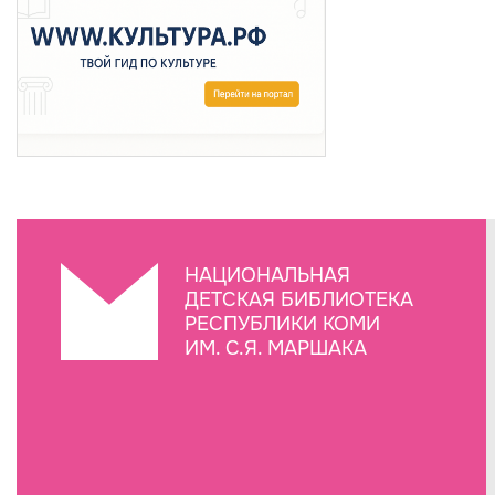
НАЦИОНАЛЬНАЯ
ДЕТСКАЯ БИБЛИОТЕКА
РЕСПУБЛИКИ КОМИ
ИМ. С.Я. МАРШАКА
Создание сайта