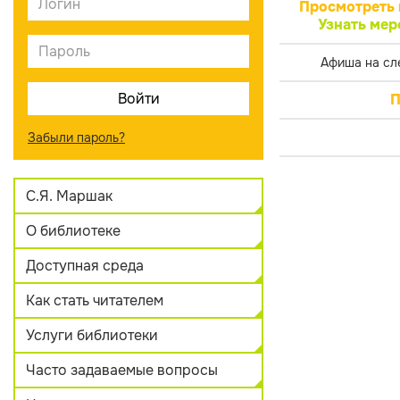
Просмотреть 
Узнать мер
Афиша на сл
П
Забыли пароль?
С.Я. Маршак
О библиотеке
Доступная среда
Как стать читателем
Услуги библиотеки
Часто задаваемые вопросы