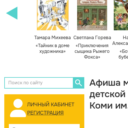
Тамара Михеева
Светлана Горева
На
Алекса
«Тайник в доме
«Приключения
художника»
сыщика Рыжего
«Бо
Фокса»
буб
Афиша м
детской
Коми им
ЛИЧНЫЙ КАБИНЕТ
РЕГИСТРАЦИЯ