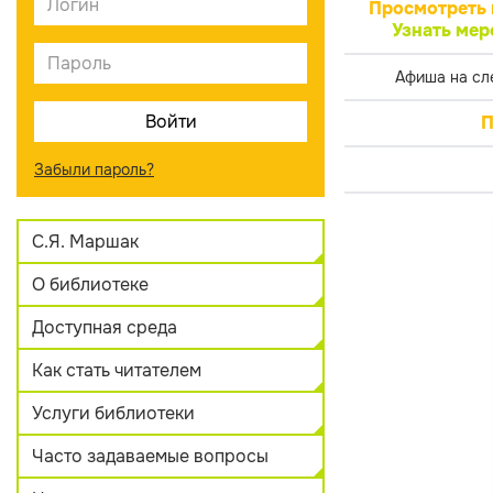
Просмотреть 
Узнать мер
Афиша на сл
П
Забыли пароль?
С.Я. Маршак
О библиотеке
Доступная среда
Как стать читателем
Услуги библиотеки
Часто задаваемые вопросы