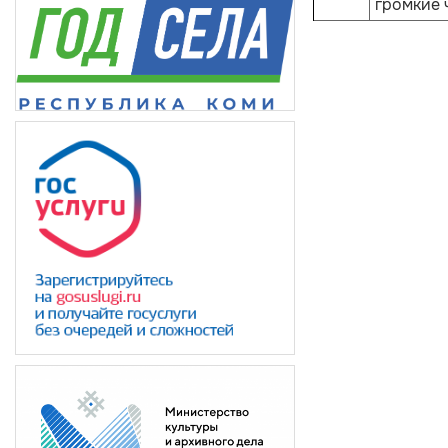
громкие 