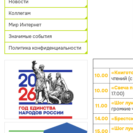
Новости
Коллегам
Мир Интернет
Значимые события
Политика конфиденциальности
«Книгот
10.00
чтений (с
«Свеча 
10.00
17.00)
«Шог лун
11.00
громкие 
14.00
«Брестск
«Шог лун
15.00