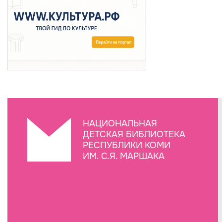
НАЦИОНАЛЬНАЯ
ДЕТСКАЯ БИБЛИОТЕКА
РЕСПУБЛИКИ КОМИ
ИМ. С.Я. МАРШАКА
Создание сайта