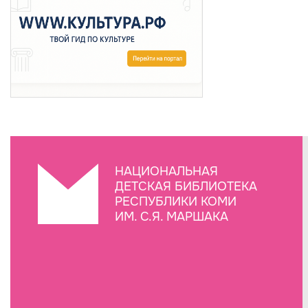
НАЦИОНАЛЬНАЯ
ДЕТСКАЯ БИБЛИОТЕКА
РЕСПУБЛИКИ КОМИ
ИМ. С.Я. МАРШАКА
Создание сайта