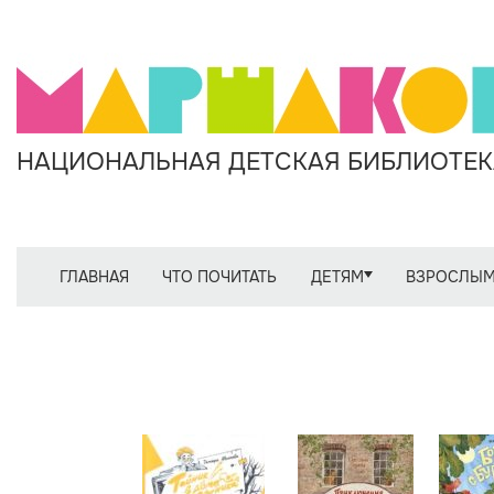
НАЦИОНАЛЬНАЯ ДЕТСКАЯ БИБЛИОТЕКА
ГЛАВНАЯ
ЧТО ПОЧИТАТЬ
ДЕТЯМ
ВЗРОСЛЫ