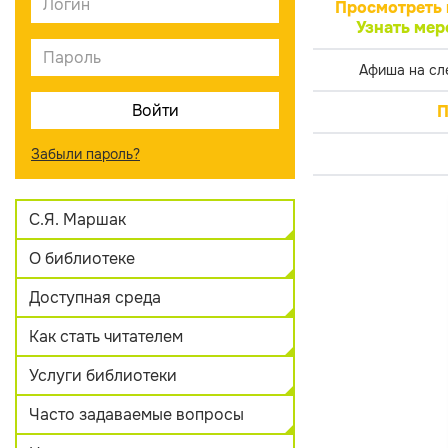
Просмотреть 
Узнать мер
Афиша на сл
П
Забыли пароль?
С.Я. Маршак
О библиотеке
Доступная среда
Как стать читателем
Услуги библиотеки
Часто задаваемые вопросы