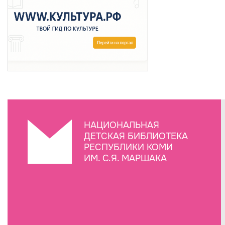
НАЦИОНАЛЬНАЯ
ДЕТСКАЯ БИБЛИОТЕКА
РЕСПУБЛИКИ КОМИ
ИМ. С.Я. МАРШАКА
Создание сайта