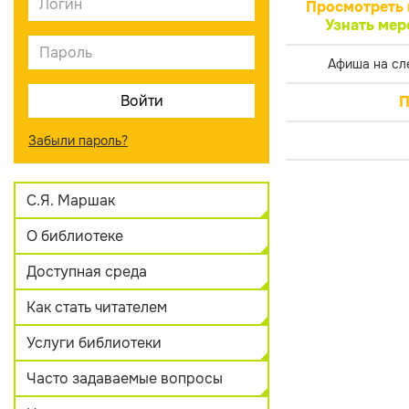
Просмотреть 
Узнать мер
Афиша на сл
П
Забыли пароль?
С.Я. Маршак
О библиотеке
Доступная среда
Как стать читателем
Услуги библиотеки
Часто задаваемые вопросы