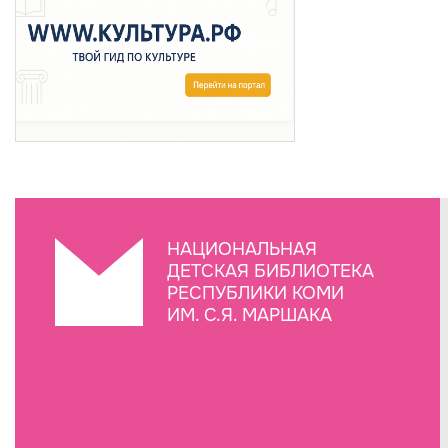
НАЦИОНАЛЬНАЯ
ДЕТСКАЯ БИБЛИОТЕКА
РЕСПУБЛИКИ КОМИ
ИМ. С.Я. МАРШАКА
Создание сайта