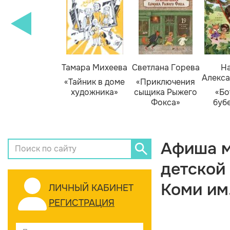
Тамара Михеева
Светлана Горева
На
Алекса
«Тайник в доме
«Приключения
художника»
сыщика Рыжего
«Бо
Фокса»
буб
Афиша м
детской
Коми им
ЛИЧНЫЙ КАБИНЕТ
РЕГИСТРАЦИЯ