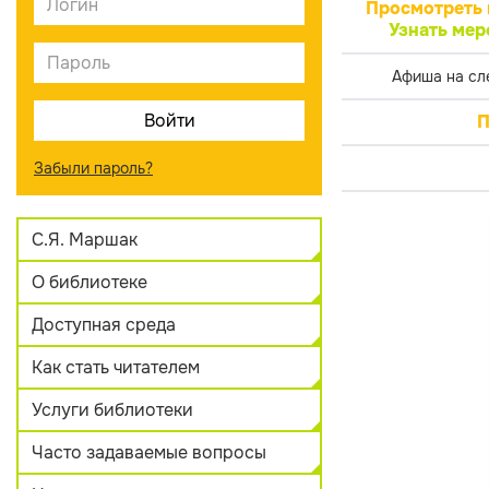
Просмотреть 
Узнать мер
Афиша на сл
П
Забыли пароль?
С.Я. Маршак
О библиотеке
Доступная среда
Как стать читателем
Услуги библиотеки
Часто задаваемые вопросы