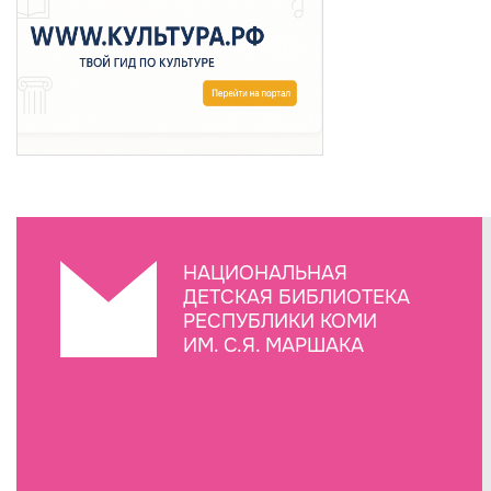
НАЦИОНАЛЬНАЯ
ДЕТСКАЯ БИБЛИОТЕКА
РЕСПУБЛИКИ КОМИ
ИМ. С.Я. МАРШАКА
Создание сайта