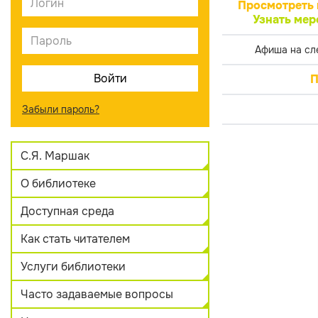
Просмотреть 
Узнать мер
Афиша на сл
П
Забыли пароль?
С.Я. Маршак
О библиотеке
Доступная среда
Как стать читателем
Услуги библиотеки
Часто задаваемые вопросы