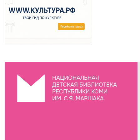
НАЦИОНАЛЬНАЯ
ДЕТСКАЯ БИБЛИОТЕКА
РЕСПУБЛИКИ КОМИ
ИМ. С.Я. МАРШАКА
Создание сайта