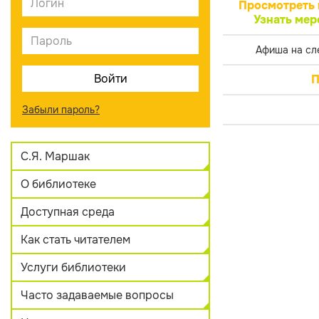
Просмотреть 
Узнать мер
Афиша на сл
П
Забыли пароль?
С.Я. Маршак
О библиотеке
Доступная среда
Как стать читателем
Услуги библиотеки
Часто задаваемые вопросы