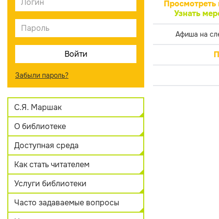
Просмотреть 
Узнать мер
Афиша на сл
П
Забыли пароль?
С.Я. Маршак
О библиотеке
Доступная среда
Как стать читателем
Услуги библиотеки
Часто задаваемые вопросы