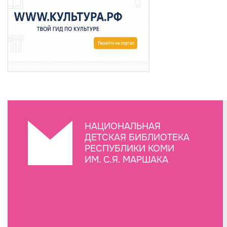
НАЦИОНАЛЬНАЯ
ДЕТСКАЯ БИБЛИОТЕКА
РЕСПУБЛИКИ КОМИ
ИМ. С.Я. МАРШАКА
Создание сайта