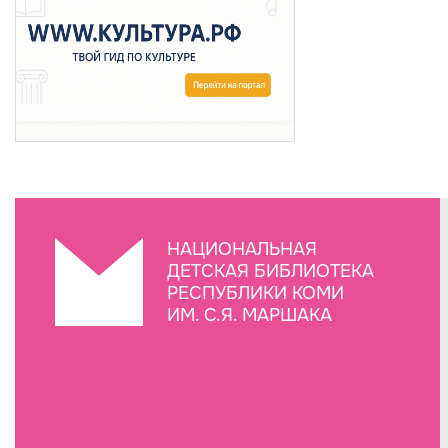
НАЦИОНАЛЬНАЯ
ДЕТСКАЯ БИБЛИОТЕКА
РЕСПУБЛИКИ КОМИ
ИМ. С.Я. МАРШАКА
Создание сайта