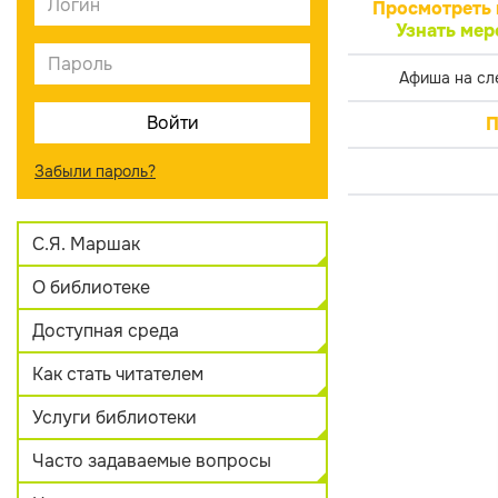
Просмотреть 
Узнать мер
Афиша на сл
П
Забыли пароль?
С.Я. Маршак
О библиотеке
Доступная среда
Как стать читателем
Услуги библиотеки
Часто задаваемые вопросы