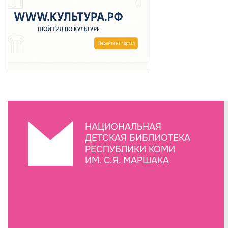
НАЦИОНАЛЬНАЯ
ДЕТСКАЯ БИБЛИОТЕКА
РЕСПУБЛИКИ КОМИ
ИМ. С.Я. МАРШАКА
Создание сайта