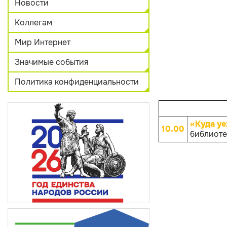
Новости
Коллегам
Мир Интернет
Значимые события
Политика конфиденциальности
«Куда уе
10.00
библиотек