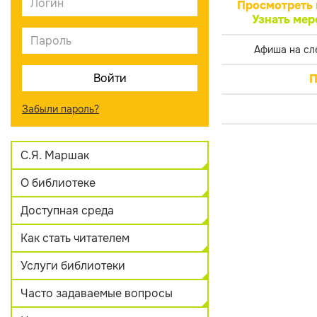
Просмотреть 
Узнать мер
Афиша на сл
П
Забыли пароль?
С.Я. Маршак
О библиотеке
Доступная среда
Как стать читателем
Услуги библиотеки
Часто задаваемые вопросы