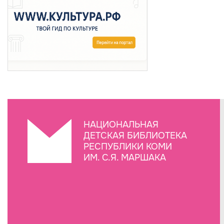
НАЦИОНАЛЬНАЯ
ДЕТСКАЯ БИБЛИОТЕКА
РЕСПУБЛИКИ КОМИ
ИМ. С.Я. МАРШАКА
Создание сайта