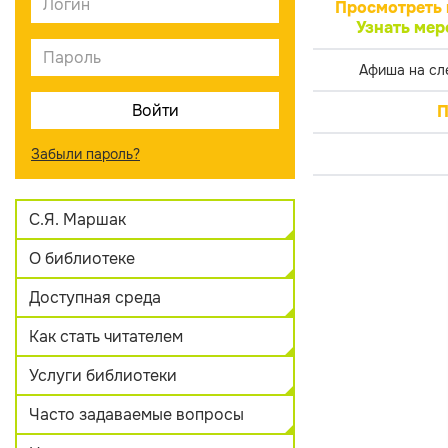
Просмотреть 
Узнать мер
Афиша на сл
П
Забыли пароль?
С.Я. Маршак
О библиотеке
Доступная среда
Как стать читателем
Услуги библиотеки
Часто задаваемые вопросы