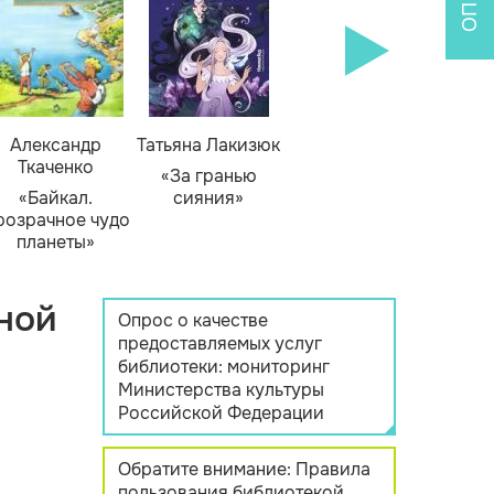
Александр
Татьяна Лакизюк
Ткаченко
«За гранью
«Байкал.
сияния»
розрачное чудо
планеты»
ной
Опрос о качестве
предоставляемых услуг
библиотеки: мониторинг
Министерства культуры
Российской Федерации
Обратите внимание: Правила
пользования библиотекой