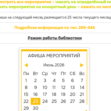
мотреть все мероприятия –
нажать на определённый м
нать мероприятие на конкретный день –
нажать на числ
иша на следующий месяц размещается 25 числа текущего месяца
Подробная информация по тел. 286-444
Режим работы библиотеки
АФИША МЕРОПРИЯТИЙ
Июнь 2026
Пн
Вт
Ср
Чт
Пт
Сб
Вс
1
2
3
4
5
6
7
8
9
10
11
12
13
14
15
16
17
18
19
20
21
22
23
24
25
26
27
28
29
30