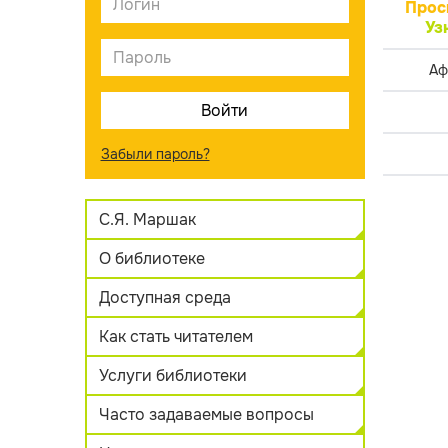
Прос
Уз
Аф
Забыли пароль?
С.Я. Маршак
О библиотеке
Доступная среда
Как стать читателем
Услуги библиотеки
Часто задаваемые вопросы