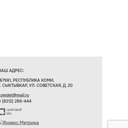
НАШ АДРЕС:
167981, РЕСПУБЛИКА КОМИ,
Г. СЫКТЫВКАР, УЛ. СОВЕТСКАЯ, Д. 20
komdet@mail.ru
8 (8212) 286-444