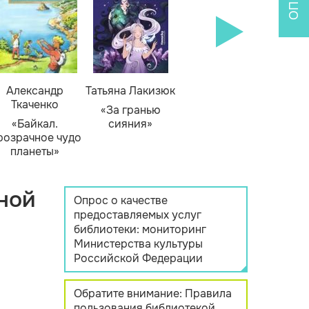
Александр
Татьяна Лакизюк
Ткаченко
«За гранью
«Байкал.
сияния»
розрачное чудо
планеты»
ной
Опрос о качестве
предоставляемых услуг
библиотеки: мониторинг
Министерства культуры
Российской Федерации
Обратите внимание: Правила
пользования библиотекой