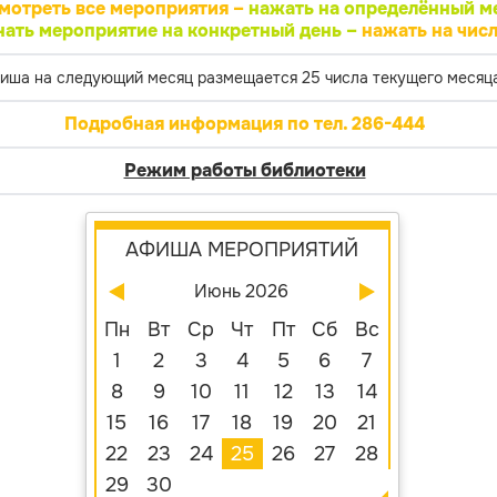
мотреть все мероприятия –
нажать на определённый м
нать мероприятие на конкретный день –
нажать на числ
иша на следующий месяц размещается 25 числа текущего месяца
Подробная информация по тел. 286-444
Режим работы библиотеки
АФИША МЕРОПРИЯТИЙ
Июнь 2026
Пн
Вт
Ср
Чт
Пт
Сб
Вс
1
2
3
4
5
6
7
8
9
10
11
12
13
14
15
16
17
18
19
20
21
22
23
24
25
26
27
28
29
30