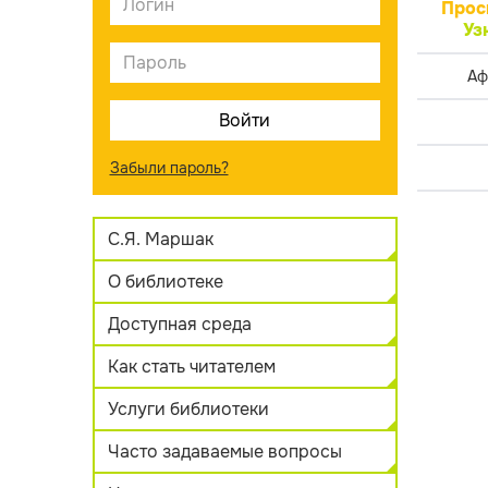
Прос
Уз
Аф
Забыли пароль?
С.Я. Маршак
О библиотеке
Доступная среда
Как стать читателем
Услуги библиотеки
Часто задаваемые вопросы