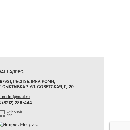
НАШ АДРЕС:
167981, РЕСПУБЛИКА КОМИ,
Г. СЫКТЫВКАР, УЛ. СОВЕТСКАЯ, Д. 20
komdet@mail.ru
8 (8212) 286-444