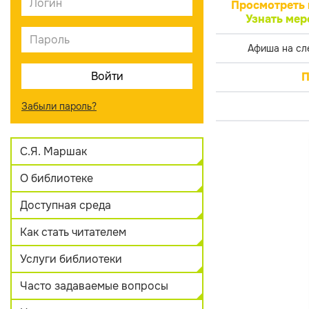
Просмотреть 
Узнать мер
Афиша на сл
П
Забыли пароль?
С.Я. Маршак
О библиотеке
Доступная среда
Как стать читателем
Услуги библиотеки
Часто задаваемые вопросы