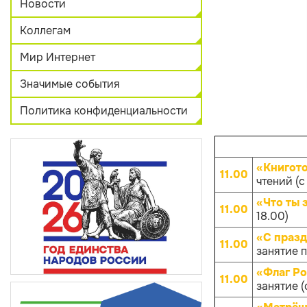
Новости
Коллегам
Мир Интернет
Значимые события
Политика конфиденциальности
«Книгот
11.00
чтений (с 
«Что ты 
11.00
18.00)
«С празд
11.00
занятие п
«Флаг Ро
11.00
занятие (