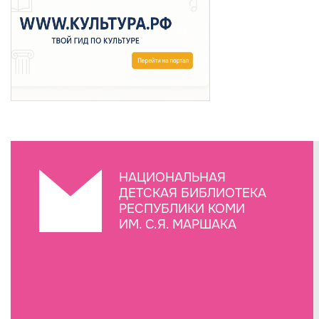
НАЦИОНАЛЬНАЯ
ДЕТСКАЯ БИБЛИОТЕКА
РЕСПУБЛИКИ КОМИ
ИМ. С.Я. МАРШАКА
Создание сайта