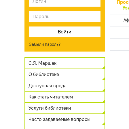
Прос
Уз
Аф
Забыли пароль?
С.Я. Маршак
О библиотеке
Доступная среда
Как стать читателем
Услуги библиотеки
Часто задаваемые вопросы