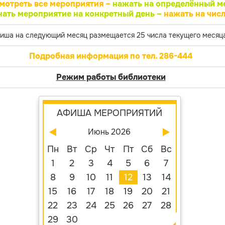
мотреть все мероприятия –
нажать на определённый м
нать мероприятие на конкретный день –
нажать на числ
иша на следующий месяц размещается 25 числа текущего месяца
Подробная информация по тел. 286-444
Режим работы библиотеки
АФИША МЕРОПРИЯТИЙ
Июнь 2026
Пн
Вт
Ср
Чт
Пт
Сб
Вс
1
2
3
4
5
6
7
8
9
10
11
12
13
14
15
16
17
18
19
20
21
22
23
24
25
26
27
28
29
30