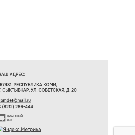
НАШ АДРЕС:
167981, РЕСПУБЛИКА КОМИ,
Г. СЫКТЫВКАР, УЛ. СОВЕТСКАЯ, Д. 20
komdet@mail.ru
8 (8212) 286-444