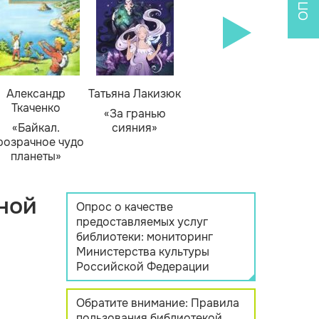
Александр
Татьяна Лакизюк
Ткаченко
«За гранью
«Байкал.
сияния»
розрачное чудо
планеты»
ной
Опрос о качестве
предоставляемых услуг
библиотеки: мониторинг
Министерства культуры
Российской Федерации
Обратите внимание: Правила
пользования библиотекой