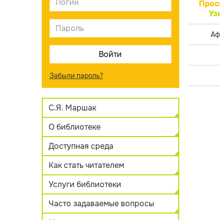
Прос
Уз
Аф
Забыли пароль?
С.Я. Маршак
О библиотеке
Доступная среда
Как стать читателем
Услуги библиотеки
Часто задаваемые вопросы