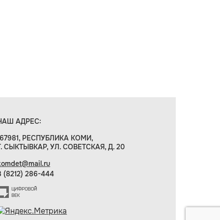
НАШ АДРЕС:
167981, РЕСПУБЛИКА КОМИ,
Г. СЫКТЫВКАР, УЛ. СОВЕТСКАЯ, Д. 20
komdet@mail.ru
8 (8212) 286-444