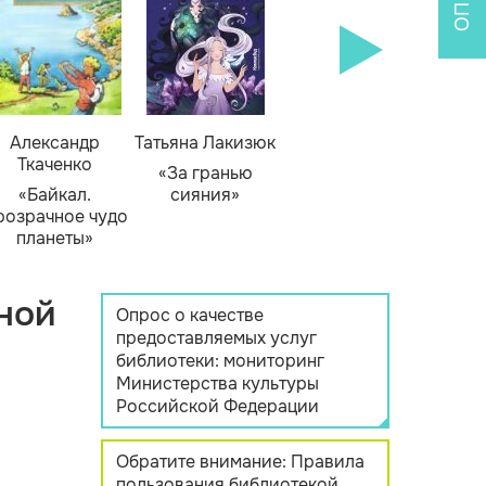
Александр
Татьяна Лакизюк
Ткаченко
«За гранью
«Байкал.
сияния»
розрачное чудо
планеты»
ной
Опрос о качестве
предоставляемых услуг
библиотеки: мониторинг
Министерства культуры
Российской Федерации
Обратите внимание: Правила
пользования библиотекой