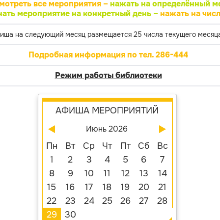
мотреть все мероприятия –
нажать на определённый м
нать мероприятие на конкретный день –
нажать на числ
иша на следующий месяц размещается 25 числа текущего месяца
Подробная информация по тел. 286-444
Режим работы библиотеки
АФИША МЕРОПРИЯТИЙ
Июнь 2026
Пн
Вт
Ср
Чт
Пт
Сб
Вс
1
2
3
4
5
6
7
8
9
10
11
12
13
14
15
16
17
18
19
20
21
22
23
24
25
26
27
28
29
30