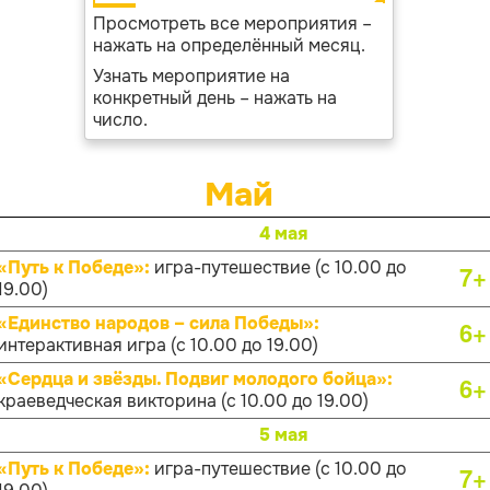
Просмотреть все мероприятия –
нажать на определённый месяц.
Узнать мероприятие на
конкретный день – нажать на
число.
Май
4 мая
«Путь к Победе»:
игра-путешествие (с 10.00 до
7+
19.00)
«Единство народов – сила Победы»:
6+
интерактивная игра (с 10.00 до 19.00)
«Сердца и звёзды. Подвиг молодого бойца»:
6+
краеведческая викторина (с 10.00 до 19.00)
5 мая
«Путь к Победе»:
игра-путешествие (с 10.00 до
7+