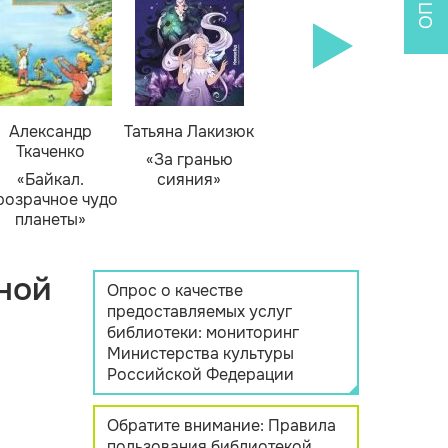
Александр
Татьяна Лакизюк
Ткаченко
«За гранью
«Байкал.
сияния»
розрачное чудо
планеты»
ной
Опрос о качестве
предоставляемых услуг
библиотеки: мониторинг
Министерства культуры
Российской Федерации
Обратите внимание: Правила
пользования библиотекой