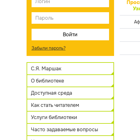
Прос
Уз
Аф
Забыли пароль?
С.Я. Маршак
О библиотеке
Доступная среда
Как стать читателем
Услуги библиотеки
Часто задаваемые вопросы