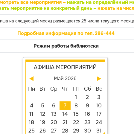
мотреть все мероприятия –
нажать на определённый м
нать мероприятие на конкретный день –
нажать на числ
иша на следующий месяц размещается 25 числа текущего месяца
Подробная информация по тел. 286-444
Режим работы библиотеки
АФИША МЕРОПРИЯТИЙ
Май 2026
Пн
Вт
Ср
Чт
Пт
Сб
Вс
1
2
3
4
5
6
7
8
9
10
11
12
13
14
15
16
17
18
19
20
21
22
23
24
25
26
27
28
29
30
31