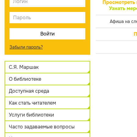
Просмотреть 
Узнать мер
Афиша на сл
П
Забыли пароль?
С.Я. Маршак
О библиотеке
Доступная среда
Как стать читателем
Услуги библиотеки
Часто задаваемые вопросы