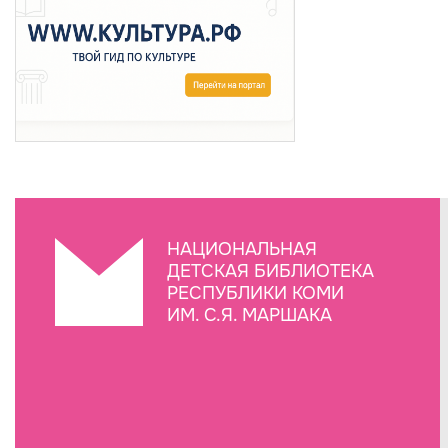
НАЦИОНАЛЬНАЯ
ДЕТСКАЯ БИБЛИОТЕКА
РЕСПУБЛИКИ КОМИ
ИМ. С.Я. МАРШАКА
Создание сайта