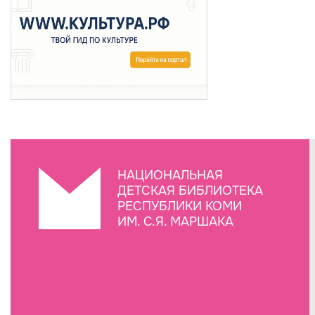
НАЦИОНАЛЬНАЯ
ДЕТСКАЯ БИБЛИОТЕКА
РЕСПУБЛИКИ КОМИ
ИМ. С.Я. МАРШАКА
Создание сайта