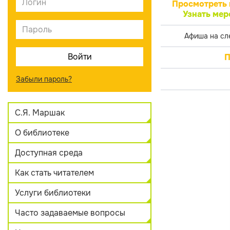
Просмотреть 
Узнать мер
Афиша на сл
П
Забыли пароль?
С.Я. Маршак
О библиотеке
Доступная среда
Как стать читателем
Услуги библиотеки
Часто задаваемые вопросы