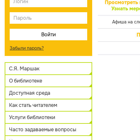
Просмотреть 
Узнать мер
Афиша на сл
П
Забыли пароль?
С.Я. Маршак
О библиотеке
Доступная среда
Как стать читателем
Услуги библиотеки
Часто задаваемые вопросы