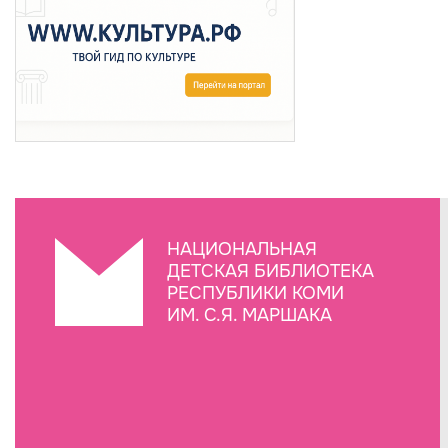
НАЦИОНАЛЬНАЯ
ДЕТСКАЯ БИБЛИОТЕКА
РЕСПУБЛИКИ КОМИ
ИМ. С.Я. МАРШАКА
Создание сайта