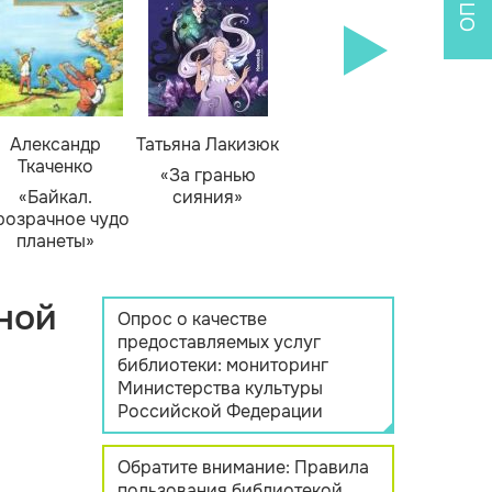
Александр
Татьяна Лакизюк
Ткаченко
«За гранью
«Байкал.
сияния»
розрачное чудо
планеты»
ной
Опрос о качестве
предоставляемых услуг
библиотеки: мониторинг
Министерства культуры
Российской Федерации
Обратите внимание: Правила
пользования библиотекой