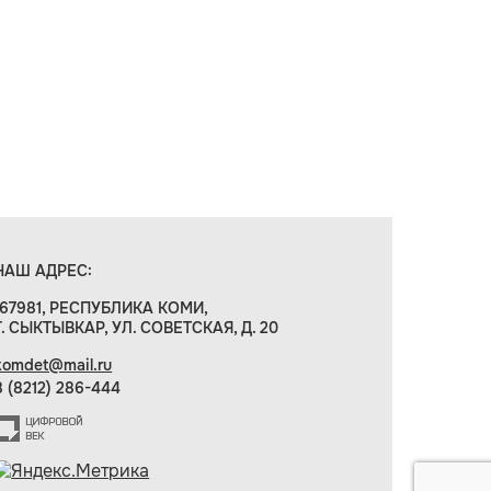
НАШ АДРЕС:
167981, РЕСПУБЛИКА КОМИ,
Г. СЫКТЫВКАР, УЛ. СОВЕТСКАЯ, Д. 20
komdet@mail.ru
8 (8212) 286-444