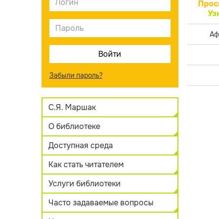
Прос
Уз
Аф
Забыли пароль?
С.Я. Маршак
О библиотеке
Доступная среда
Как стать читателем
Услуги библиотеки
Часто задаваемые вопросы