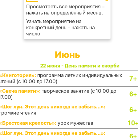
Просмотреть все мероприятия –
нажать на определённый месяц.
Узнать мероприятие на
конкретный день – нажать на
число.
Июнь
22 июня - День памяти и скорби
«Книготория»:
программа летних индивидуальных
7+
чтений (с 10.00 до 17.00)
«Свеча памяти»:
творческое занятие (с 10.00 до
6+
17.00)
«Шог лун. Этот день никогда не забыть...»:
6+
громкие чтения
10
«Брестская крепость»:
урок мужества
«Шог лун. Этот день никогда не забыть...»:
6+