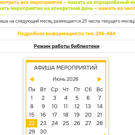
мотреть все мероприятия –
нажать на определённый м
нать мероприятие на конкретный день –
нажать на числ
иша на следующий месяц размещается 25 числа текущего месяца
Подробная информация по тел. 286-444
Режим работы библиотеки
АФИША МЕРОПРИЯТИЙ
Июнь 2026
Пн
Вт
Ср
Чт
Пт
Сб
Вс
1
2
3
4
5
6
7
8
9
10
11
12
13
14
15
16
17
18
19
20
21
22
23
24
25
26
27
28
29
30