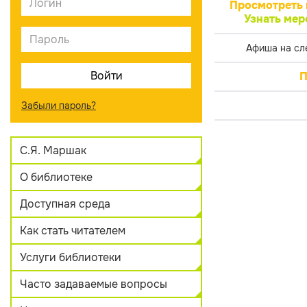
Просмотреть 
Узнать мер
Афиша на сл
П
Забыли пароль?
С.Я. Маршак
О библиотеке
Доступная среда
Как стать читателем
Услуги библиотеки
Часто задаваемые вопросы