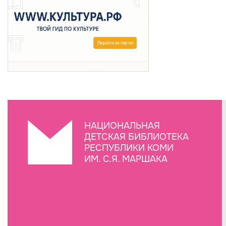
НАЦИОНАЛЬНАЯ
ДЕТСКАЯ БИБЛИОТЕКА
РЕСПУБЛИКИ КОМИ
ИМ. С.Я. МАРШАКА
Создание сайта